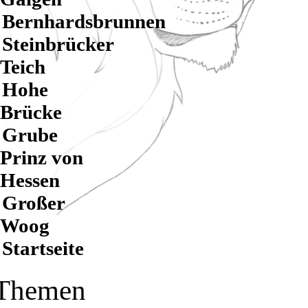
Bernhardsbrunnen
Steinbrücker
Teich
Hohe
Brücke
Grube
Prinz von
Hessen
Großer
Woog
Startseite
Themen