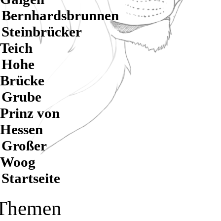
Bernhardsbrunnen
Steinbrücker
Teich
Hohe
Brücke
Grube
Prinz von
Hessen
Großer
Woog
Startseite
Themen