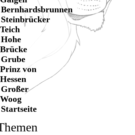
Bernhardsbrunnen
Steinbrücker
Teich
Hohe
Brücke
Grube
Prinz von
Hessen
Großer
Woog
Startseite
Themen